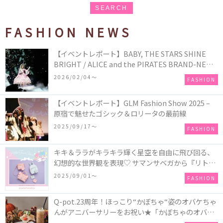
SEARCH
FASHION NEWS
【イベントレポート】BABY, THE STARS SHINE
BRIGHT / ALICE and the PIRATES BRAND-NEW
COLLECTION in TOKYO
2026/02/04〜
FASHION
【イベントレポート】GLM Fashion Show 2025 –
原宿で魅せたゴシック＆ロリータの最前線
2025/09/17〜
FASHION
キキ＆ララがキラキラ輝く星空を自由に飛び回る、
幻想的な世界観を表現♡ サマンサベガから『リトル
ツインスターズ』50周年アニバーサリーイヤー』を
2025/09/01〜
FASHION
記念したコレクションが登場
Q-pot.23周年！ほっこり“かぼちゃ“姿のオバケちゃ
んがアニバーサリーをお祝い★「かぼちゃのオバケ
ーキアクセサリー」が新発売！Q-pot CAFE.では