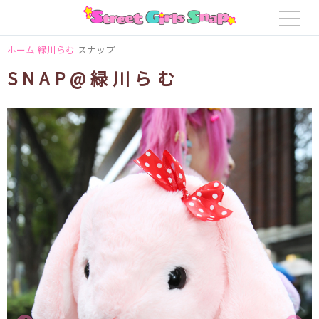
ホーム
緑川らむ
スナップ
SNAP@緑川らむ