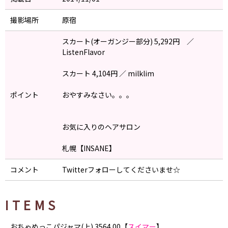
撮影場所
原宿
スカート(オーガンジー部分) 5,292円 ／
ListenFlavor
スカート 4,104円 ／ milklim
ポイント
おやすみなさい。。。
お気に入りのヘアサロン
札幌【INSANE】
コメント
Twitterフォローしてくださいませ☆
ITEMS
おちゃめっこパジャマ(上) 3564.00【
スイマー
】