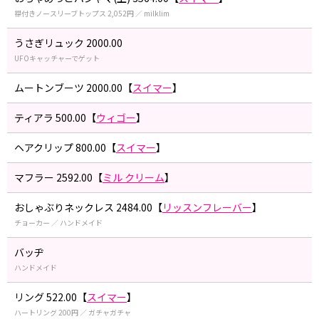
襟付きノースリーブトップス 2,052円 ／ milklim
うさぎリュック 2000.00
UFOキャッチャーでゲット
ムートンブーツ 2000.00【
スイマー
】
ティアラ 500.00【
ウィゴー
】
ヘアクリップ 800.00【
スイマー
】
マフラー 2592.00【
ミル クリーム
】
おしゃぶりネックレス 2484.00【
リッスンフレーバー
】
チョーカー ／ ハンドメイド
バッヂ
ハンドメイド
リング 522.00【
スイマー
】
ハートリング 200円 ／ ガチャガチャ