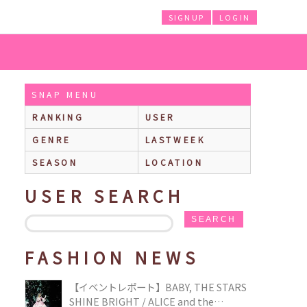
SIGNUP
LOGIN
SNAP MENU
RANKING
USER
GENRE
LASTWEEK
SEASON
LOCATION
USER SEARCH
SEARCH
FASHION NEWS
【イベントレポート】BABY, THE STARS
SHINE BRIGHT / ALICE and the