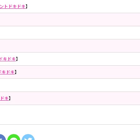
ントドキドキ
】
ドキドキ
】
ドキドキ
】
キドキ
】