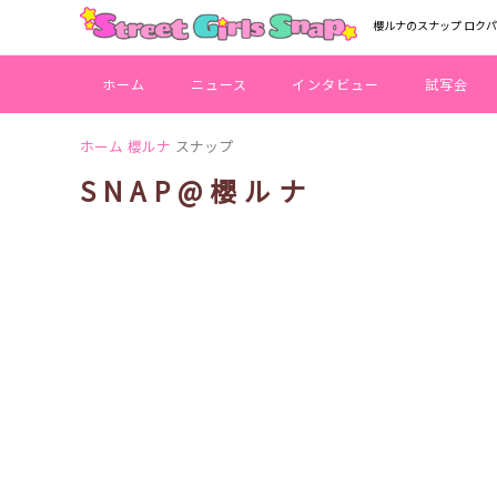
櫻ルナのスナップ ロク
ホーム
ニュース
インタビュー
試写会
ホーム
櫻ルナ
スナップ
SNAP@櫻ルナ