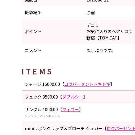
撮影場所
原宿
デコラ
ポイント
お気に入りのヘアサロン
新宿【TOM CAT】
コメント
久しぶりです。
ITEMS
ジャージ 16000.00【
ロクパーセントドキドキ
】
リュック 3500.00【
ダブルシー
】
サンダル 4000.00【
ウィゴー
】
ソックス / アバンギャルド
miniリボンクリップ＆ブローチ シュガー【
ロクパーセン