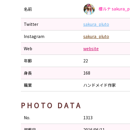
櫻ルナ
sakura_p
名前
Twitter
sakura_pluto
Instagram
sakura_pluto
Web
website
年齢
22
身長
168
職業
ハンドメイド作家
PHOTO DATA
No.
1313
掲載日
2016/06/11