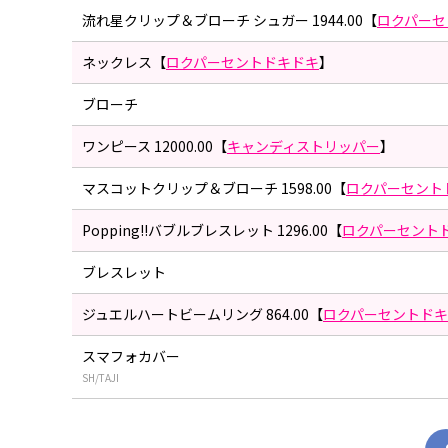
流れ星クリップ＆ブローチ シュガー 1944.00【
ロクパーセ
ネックレス【
ロクパーセントドキドキ
】
ブローチ
ワンピース 12000.00【
キャンディストリッパー
】
マスコットクリップ＆ブローチ 1598.00【
ロクパーセント
Popping!!バブルブレスレット 1296.00【
ロクパーセント
ブレスレット
ジュエルハートビームリング 864.00【
ロクパーセントド
スマフォカバー
SH/TAJI