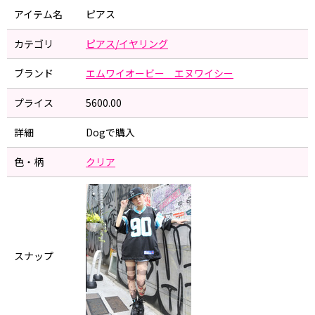
アイテム名
ピアス
カテゴリ
ピアス/イヤリング
ブランド
エムワイオービー エヌワイシー
プライス
5600.00
詳細
Dogで購入
色・柄
クリア
スナップ