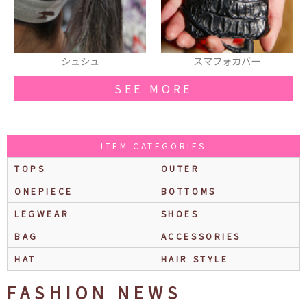
スマフォカバー
ロングワンピース
SEE MORE
ITEM CATEGORIES
TOPS
OUTER
ONEPIECE
BOTTOMS
LEGWEAR
SHOES
BAG
ACCESSORIES
HAT
HAIR STYLE
FASHION NEWS