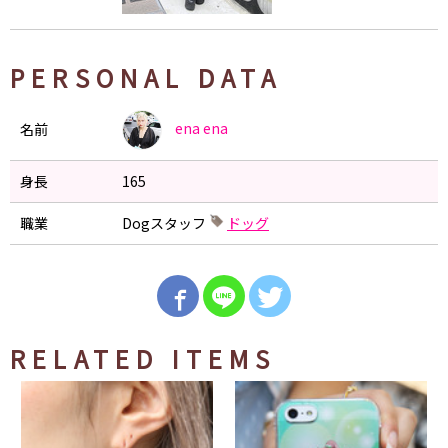
PERSONAL DATA
ena
ena
名前
身長
165
職業
Dogスタッフ
ドッグ
RELATED ITEMS