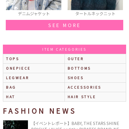
デニムジャケット
タートルネックニット
SEE MORE
ITEM CATEGORIES
TOPS
OUTER
ONEPIECE
BOTTOMS
LEGWEAR
SHOES
BAG
ACCESSORIES
HAT
HAIR STYLE
FASHION NEWS
【イベントレポート】BABY, THE STARS SHINE