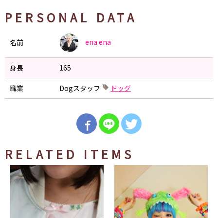
PERSONAL DATA
ena
ena
名前
身長
165
職業
Dogスタッフ
ドッグ
RELATED ITEMS