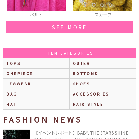
スカーフ
ベルト
SEE MORE
ITEM CATEGORIES
TOPS
OUTER
ONEPIECE
BOTTOMS
LEGWEAR
SHOES
BAG
ACCESSORIES
HAT
HAIR STYLE
FASHION NEWS
【イベントレポート】BABY, THE STARS SHINE