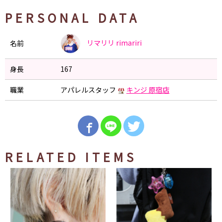
PERSONAL DATA
リマリリ
rimariri
名前
身長
167
職業
アパレルスタッフ
キンジ 原宿店
RELATED ITEMS