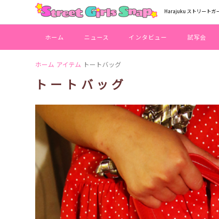
Harajuku ストリートガ
ホーム
ニュース
インタビュー
試写会
ホーム
アイテム
トートバッグ
トートバッグ