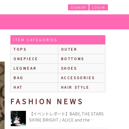
SIGNUP
LOGIN
ITEM CATEGORIES
TOPS
OUTER
ONEPIECE
BOTTOMS
LEGWEAR
SHOES
BAG
ACCESSORIES
HAT
HAIR STYLE
FASHION NEWS
【イベントレポート】BABY, THE STARS
SHINE BRIGHT / ALICE and the
PIRATES BRAND-NEW COLLECTION in