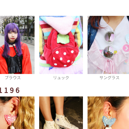
リュック
サングラス
おいのりニーハイ
1196