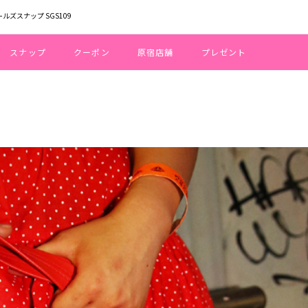
ールズスナップ SGS109
スナップ
クーポン
原宿店舗
プレゼント