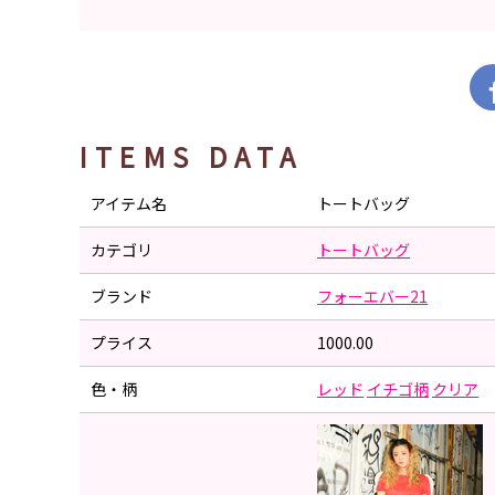
ITEMS DATA
アイテム名
トートバッグ
カテゴリ
トートバッグ
ブランド
フォーエバー21
プライス
1000.00
色・柄
レッド
イチゴ柄
クリア