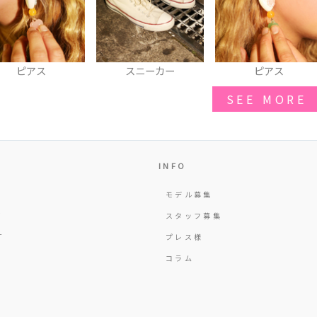
ピアス
スニーカー
ピアス
SEE MORE
INFO
モデル募集
Y
スタッフ募集
T
プレス様
コラム