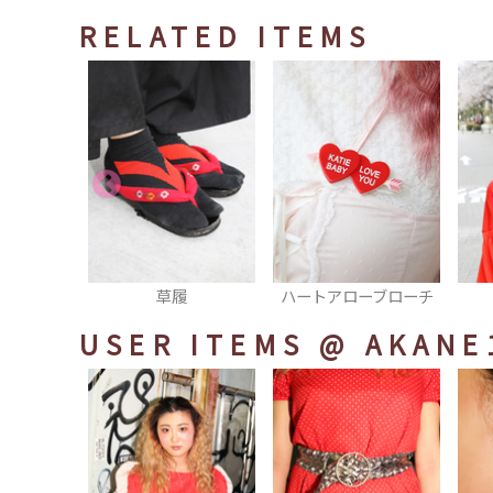
RELATED ITEMS
履
ハートアローブローチ
ブラウス
USER ITEMS
@ AKANE