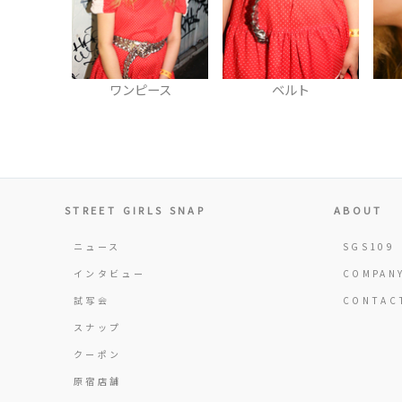
ワンピース
ベルト
STREET GIRLS SNAP
ABOUT
ニュース
SGS109
インタビュー
COMPAN
試写会
CONTAC
スナップ
クーポン
原宿店舗