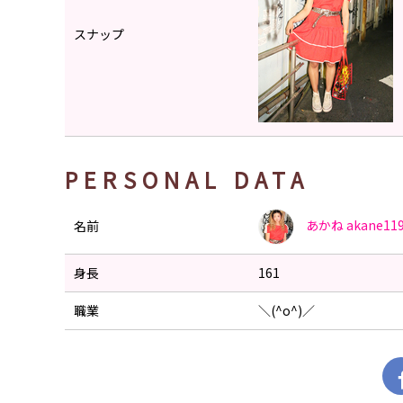
スナップ
PERSONAL DATA
あかね
akane11
名前
身長
161
職業
＼(^o^)／