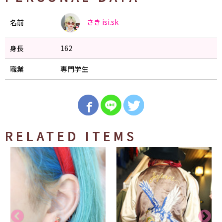
さき
isi.sk
名前
身長
162
職業
専門学生
RELATED ITEMS