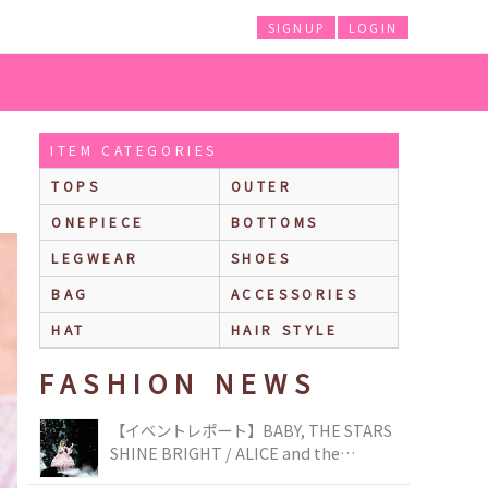
SIGNUP
LOGIN
ITEM CATEGORIES
TOPS
OUTER
ONEPIECE
BOTTOMS
LEGWEAR
SHOES
BAG
ACCESSORIES
HAT
HAIR STYLE
FASHION NEWS
【イベントレポート】BABY, THE STARS
SHINE BRIGHT / ALICE and the
PIRATES BRAND-NEW COLLECTION in