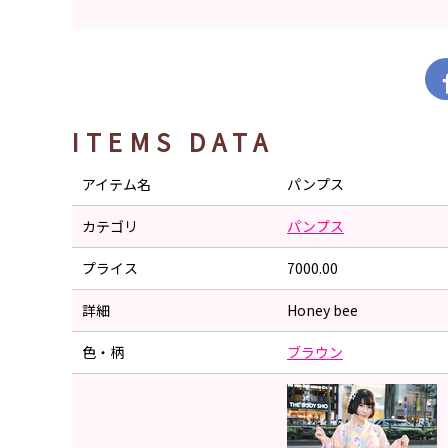
ITEMS DATA
アイテム名
パンプス
カテゴリ
パンプス
プライス
7000.00
詳細
Honey bee
色・柄
ブラウン