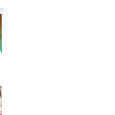
ネイル
ベルト
キーホルダ