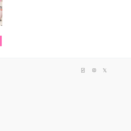
スマホカバー
バッグ
ヘッド
𝕏