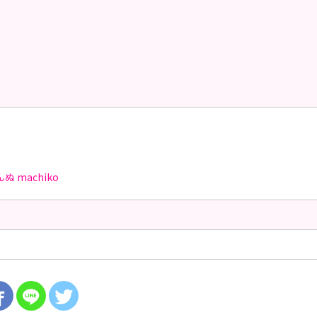
んぬ
machiko