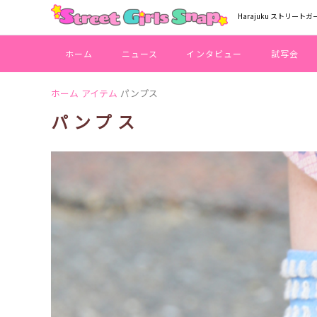
Harajuku ストリートガ
ホーム
ニュース
インタビュー
試写会
ホーム
アイテム
パンプス
パンプス