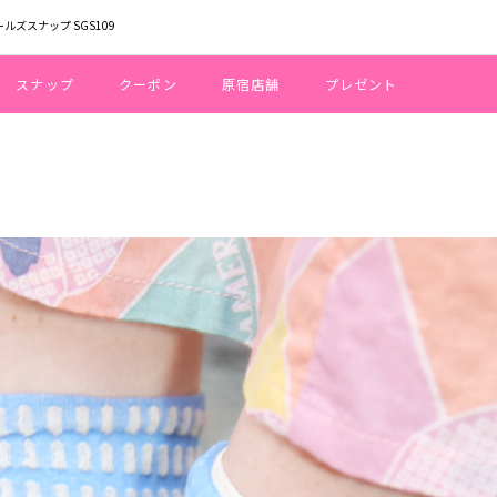
ールズスナップ SGS109
スナップ
クーポン
原宿店舗
プレゼント