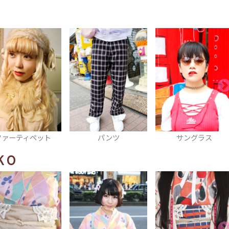
ーティペット
パンツ
サングラス
KO