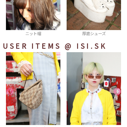
厚底シューズ
レッグウォーマー
USER ITEMS
@ ISI.SK