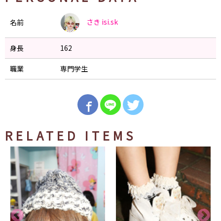
さき
isi.sk
名前
身長
162
職業
専門学生
RELATED ITEMS