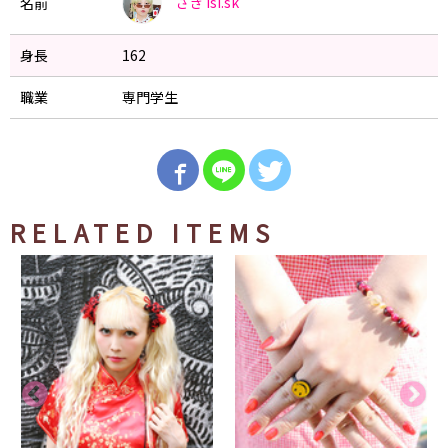
さき
isi.sk
名前
身長
162
職業
専門学生
RELATED ITEMS