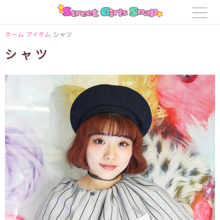
ホーム
アイテム
シャツ
シャツ