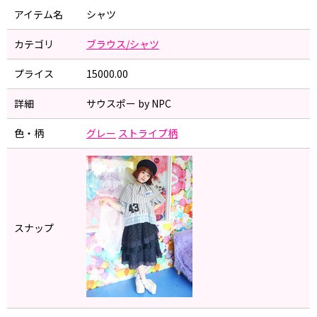
アイテム名
シャツ
カテゴリ
ブラウス/シャツ
プライス
15000.00
詳細
サウスポー by NPC
色・柄
グレー
ストライプ柄
スナップ