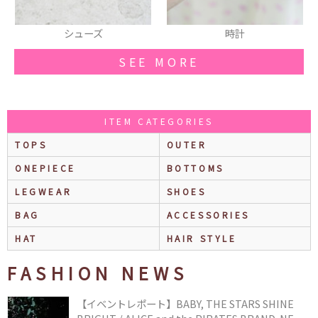
時計
スマホカバー
SEE MORE
ITEM CATEGORIES
TOPS
OUTER
ONEPIECE
BOTTOMS
LEGWEAR
SHOES
BAG
ACCESSORIES
HAT
HAIR STYLE
FASHION NEWS
【イベントレポート】BABY, THE STARS SHINE