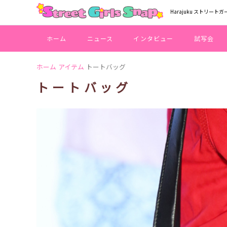
Harajuku ストリートガ
ホーム
ニュース
インタビュー
試写会
ホーム
アイテム
トートバッグ
トートバッグ