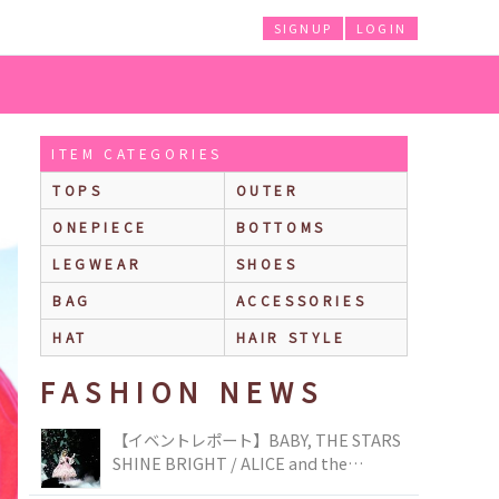
SIGNUP
LOGIN
ITEM CATEGORIES
TOPS
OUTER
ONEPIECE
BOTTOMS
LEGWEAR
SHOES
BAG
ACCESSORIES
HAT
HAIR STYLE
FASHION NEWS
【イベントレポート】BABY, THE STARS
SHINE BRIGHT / ALICE and the
PIRATES BRAND-NEW COLLECTION in