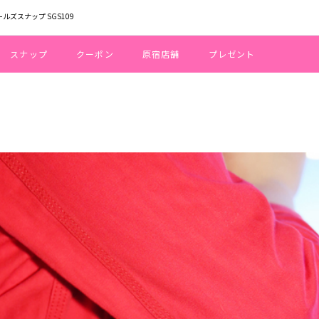
ールズスナップ SGS109
スナップ
クーポン
原宿店舗
プレゼント