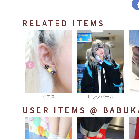
RELATED ITEMS
ス
ビッグパーカ
ブーツ
USER ITEMS
@ BABUK