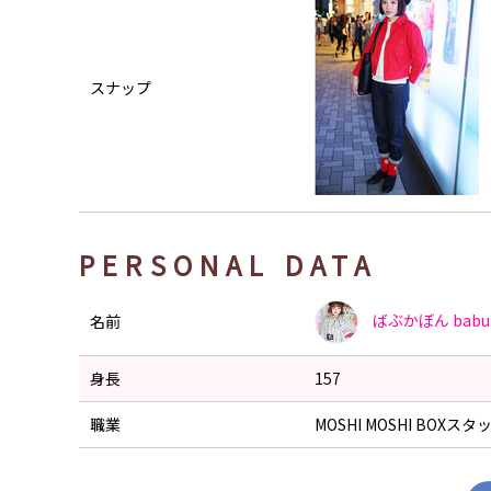
スナップ
PERSONAL DATA
ばぶかぼん
babu
名前
身長
157
職業
MOSHI MOSHI BOXスタ