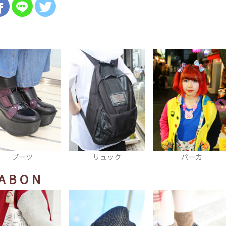
リュック
パーカ
ハーネスネックレス
ABON