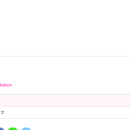
kabon
ッフ