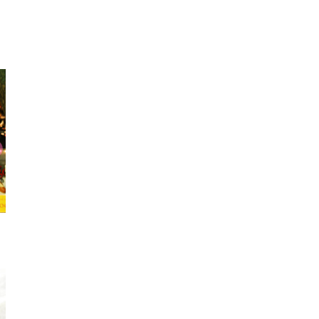
ピアス
ビッグパーカ
ブー