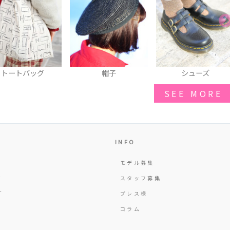
帽子
シューズ
ブローチ
SEE MORE
INFO
モデル募集
Y
スタッフ募集
T
プレス様
コラム