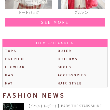
トートバッグ
ブルゾン
SEE MORE
ITEM CATEGORIES
TOPS
OUTER
ONEPIECE
BOTTOMS
LEGWEAR
SHOES
BAG
ACCESSORIES
HAT
HAIR STYLE
FASHION NEWS
【イベントレポート】BABY, THE STARS SHINE