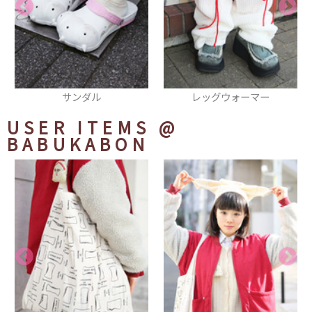
サンダル
レッグウォーマー
USER ITEMS
@
BABUKABON