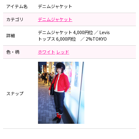
アイテム名
デニムジャケット
カテゴリ
デニムジャケット
デニムジャケット 4,000円位 ／ Levis
詳細
トップス 6,000円位 ／ 2%TOKYO
色・柄
ホワイト
レッド
スナップ