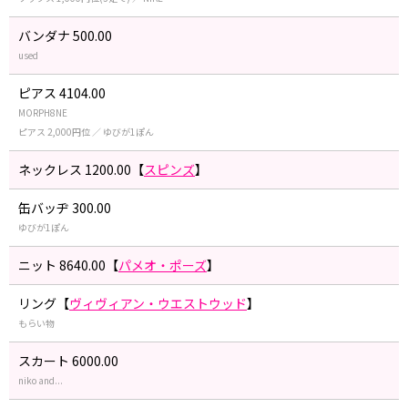
バンダナ 500.00
used
ピアス 4104.00
MORPH8NE
ピアス 2,000円位 ／ ゆびが1ぽん
ネックレス 1200.00【
スピンズ
】
缶バッヂ 300.00
ゆびが1ぽん
ニット 8640.00【
パメオ・ポーズ
】
リング【
ヴィヴィアン・ウエストウッド
】
もらい物
スカート 6000.00
niko and...