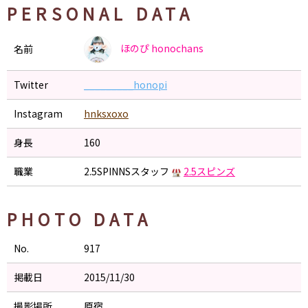
PERSONAL DATA
ほのぴ
honochans
名前
Twitter
_________honopi
Instagram
hnksxoxo
身長
160
職業
2.5SPINNSスタッフ
2.5スピンズ
PHOTO DATA
No.
917
掲載日
2015/11/30
撮影場所
原宿