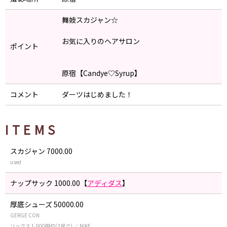
舞妓スカジャン☆
お気に入りのヘアサロン
ポイント
原宿【Candye♡Syrup】
コメント
ダーツはじめました！
ITEMS
スカジャン 7000.00
used
ナップサック 1000.00【
アディダス
】
厚底シューズ 50000.00
GERGE CON
ソックス 1,000円位(3足で) ／ NIKE