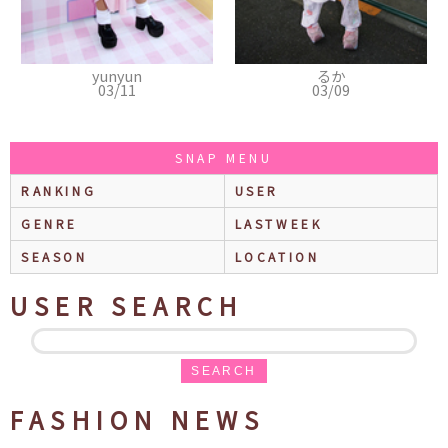
るか
千紘
03/09
03/05
SNAP MENU
RANKING
USER
GENRE
LASTWEEK
SEASON
LOCATION
USER SEARCH
SEARCH
FASHION NEWS