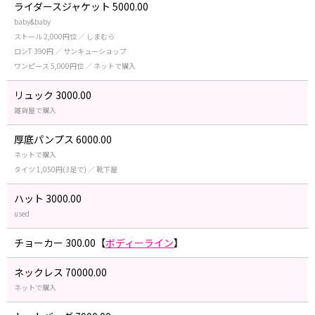
ライダースジャケット 5000.00
baby&baby
ストール 2,000円位 ／ しまむら
ロンT 390円 ／ サンキューショップ
ワンピース 5,000円位 ／ ネットで購入
リュック 3000.00
雑貨屋で購入
厚底パンプス 6000.00
ネットで購入
タイツ 1,050円(3足で) ／ 靴下屋
ハット 3000.00
used
チョーカー 300.00【
ボディーライン
】
ネックレス 70000.00
ネットで購入