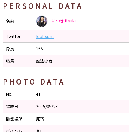
PERSONAL DATA
いつき
itsuki
名前
Twitter
loahxpm
身長
165
職業
魔法少女
PHOTO DATA
No.
41
掲載日
2015/05/23
撮影場所
原宿
ポイント
蒼!!