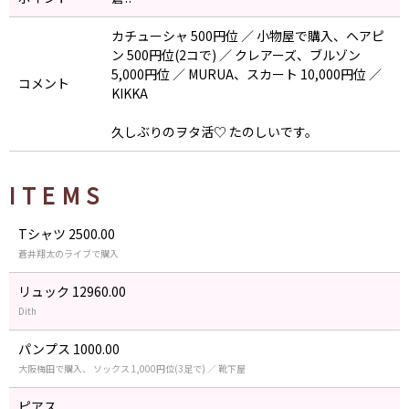
カチューシャ 500円位 ／ 小物屋で購入、ヘアピ
ン 500円位(2コで) ／ クレアーズ、ブルゾン
5,000円位 ／ MURUA、スカート 10,000円位 ／
コメント
KIKKA
久しぶりのヲタ活♡ たのしいです。
ITEMS
Tシャツ 2500.00
蒼井翔太のライブで購入
リュック 12960.00
Dith
パンプス 1000.00
大阪梅田で購入、 ソックス 1,000円位(3足で) ／ 靴下屋
ピアス