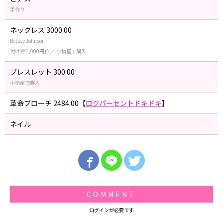
手作り
ネックレス 3000.00
Betsey Johnson
付け襟 1,000円位 ／ 小物屋で購入
ブレスレット 300.00
小物屋で購入
革命ブローチ 2484.00【
ロクパーセントドキドキ
】
ネイル
COMMENT
ログインが必要です