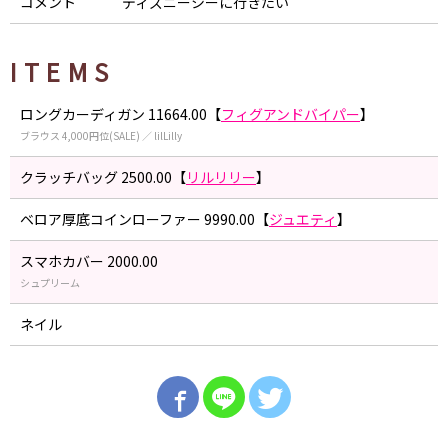
コメント
ディズニーシーに行きたい
ITEMS
ロングカーディガン 11664.00【
フィグアンドバイパー
】
ブラウス 4,000円位(SALE) ／ lilLilly
クラッチバッグ 2500.00【
リルリリー
】
ベロア厚底コインローファー 9990.00【
ジュエティ
】
スマホカバー 2000.00
シュプリーム
ネイル