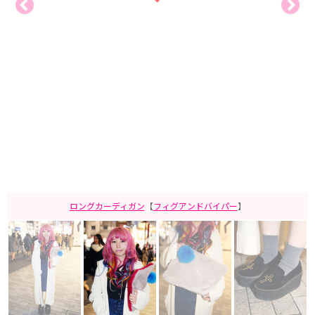
ロングカーディガン
【
フィグアンドバイパー
】