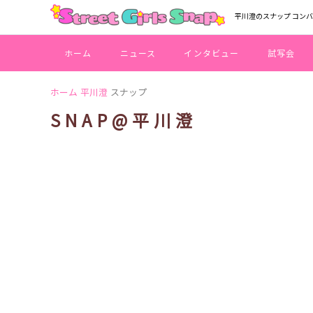
平川澄のスナップ コン
ホーム
ニュース
インタビュー
試写会
ホーム
平川澄
スナップ
SNAP@平川澄