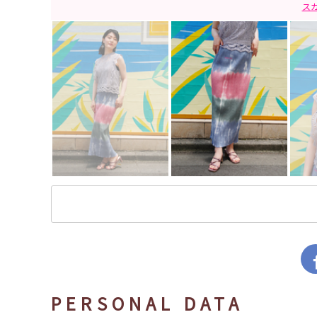
ス
PERSONAL DATA