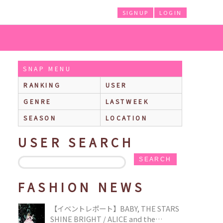
SIGNUP
LOGIN
SNAP MENU
RANKING
USER
GENRE
LASTWEEK
SEASON
LOCATION
USER SEARCH
SEARCH
FASHION NEWS
【イベントレポート】BABY, THE STARS
SHINE BRIGHT / ALICE and the