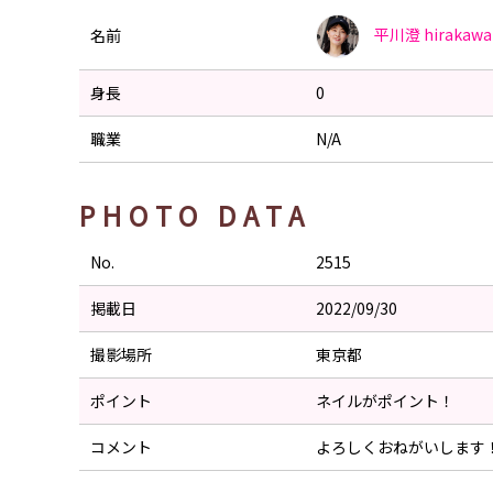
平川澄
hirakawa
名前
身長
0
職業
N/A
PHOTO DATA
No.
2515
掲載日
2022/09/30
撮影場所
東京都
ポイント
ネイルがポイント！
コメント
よろしくおねがいします