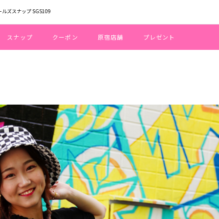
ールズスナップ SGS109
スナップ
クーポン
原宿店舗
プレゼント