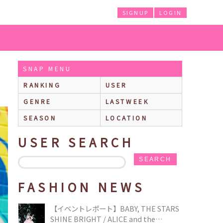
SIGNUP
LOGIN
SNAP MENU
RANKING
USER
GENRE
LASTWEEK
SEASON
LOCATION
USER SEARCH
SEARCH
FASHION NEWS
【イベントレポート】BABY, THE STARS
SHINE BRIGHT / ALICE and the