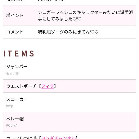
シュガーラッシュのキャラクターみたいに派手派
ポイント
手にしてみました♡♡
コメント
哺乳瓶ソーダのみにきてね♡♡
ITEMS
ジャンパー
もらい物
ウエストポーチ【
フィラ
】
スニーカー
beep
ベレー帽
KOBINAI
カラフルつけ毛【
ヨシダチャンネル
】