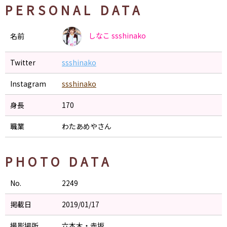
PERSONAL DATA
しなこ
ssshinako
名前
Twitter
ssshinako
Instagram
ssshinako
身長
170
職業
わたあめやさん
PHOTO DATA
No.
2249
掲載日
2019/01/17
撮影場所
六本木・赤坂