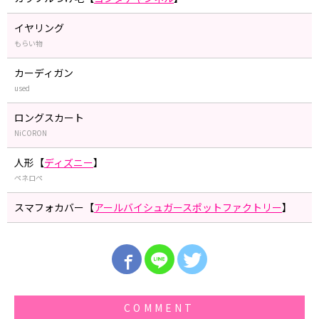
イヤリング
もらい物
カーディガン
used
ロングスカート
NiCORON
人形【
ディズニー
】
ペネロペ
スマフォカバー【
アールバイシュガースポットファクトリー
】
COMMENT