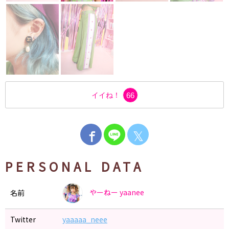
イイね！
66
𝕏
PERSONAL DATA
やーねー
yaanee
名前
Twitter
yaaaaa_neee