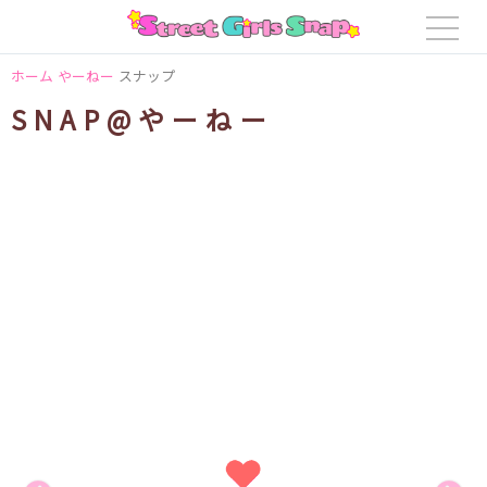
ホーム
やーねー
スナップ
SNAP@やーねー