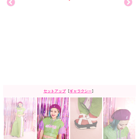
セットアップ
【
ギャラクシー
】