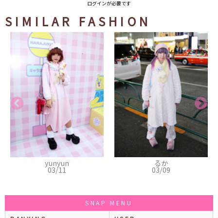
ログインが必要です
SIMILAR FASHION
yunyun
るか
03/11
03/09
SNAP MENU