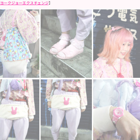
ヨークジョーエクスチェンジ
】