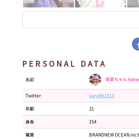
PERSONAL DATA
佳菜ちゃん
kana
名前
Twitter
kana961013
年齢
21
身長
154
職業
BRANDNEW OCEAN.i