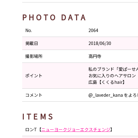
PHOTO DATA
No.
2064
掲載日
2018/06/30
撮影場所
高円寺
私のブランド「愛ぱーせ
ポイント
お気に入りのヘアサロン
広島【くくるhair】
コメント
@_laveder_kana 
ITEMS
ロンT【
ニューヨークジョーエクスチェンジ
】