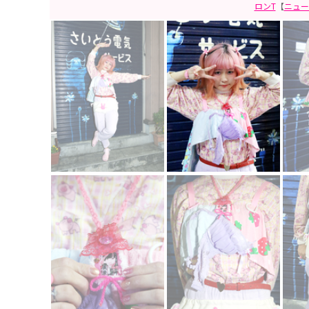
ロンT
【
ニュー