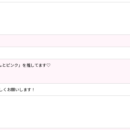
んとピンク」を推してます♡
をよろしくお願いします！