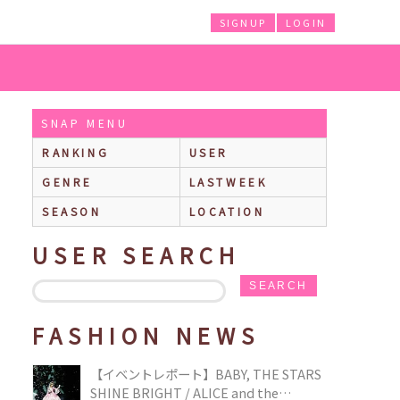
SIGNUP
LOGIN
SNAP MENU
RANKING
USER
GENRE
LASTWEEK
SEASON
LOCATION
USER SEARCH
SEARCH
FASHION NEWS
【イベントレポート】BABY, THE STARS
SHINE BRIGHT / ALICE and the