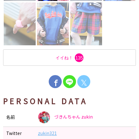
イイね！
135
𝕏
PERSONAL DATA
づきんちゃん
zukin
名前
Twitter
zukin321