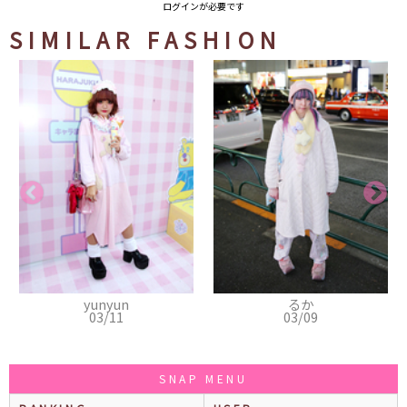
ログインが必要です
SIMILAR FASHION
yunyun
るか
03/11
03/09
SNAP MENU