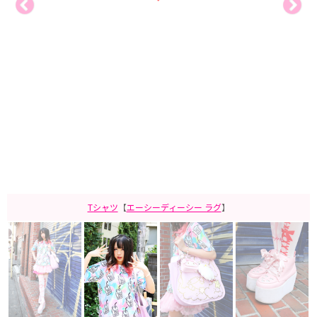
Tシャツ
【
エーシーディーシー ラグ
】