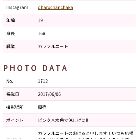
Instagram
oharuchanchaka
年齢
19
身長
168
職業
カラフルニート
PHOTO DATA
No.
1712
掲載日
2017/06/06
撮影場所
原宿
ポイント
ピンク×水色で涼しげに!!
カラフルニートのおはると申します！いつも応援