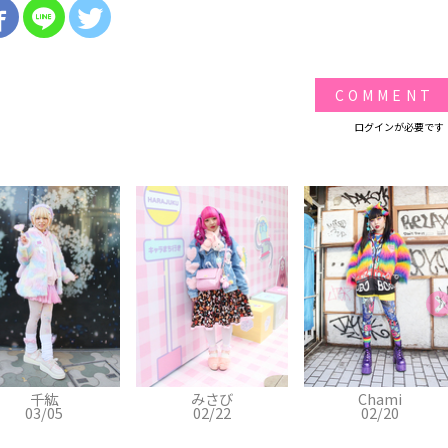
COMMENT
ログインが必要です
みさび
Chami
ぷりんちゃん
02/22
02/20
02/17