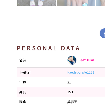
PERSONAL DATA
るか
ruka
名前
Twitter
kaedepurple1111
年齢
21
身長
153
職業
美容師