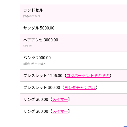
ランドセル
妹のお下がり
サンダル 5000.00
ヘアアクセ 3000.00
双生児
パンツ 2000.00
横浜中華街で購入
ブレスレット 1296.00【
ロクパーセントドキドキ
】
ブレスレット 300.00【
ヨシダチャンネル
】
リング 300.00【
スイマー
】
リング 300.00【
スイマー
】