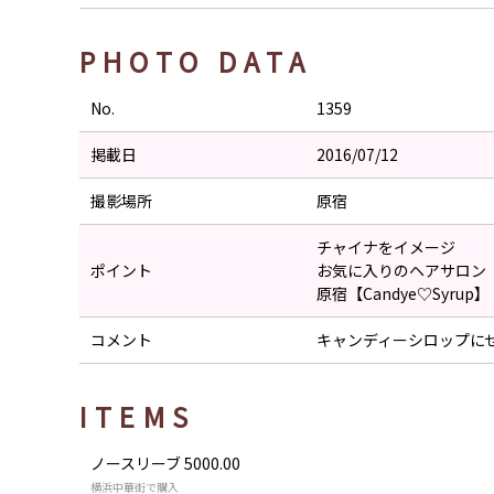
PHOTO DATA
No.
1359
掲載日
2016/07/12
撮影場所
原宿
チャイナをイメージ
ポイント
お気に入りのヘアサロン
原宿【Candye♡Syrup】
コメント
キャンディーシロップに
ITEMS
ノースリーブ 5000.00
横浜中華街で購入