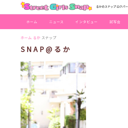
るかのスナップ ロクパ
ホーム
ニュース
インタビュー
試写会
ホーム
るか
スナップ
SNAP@るか