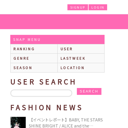
SIGNUP
LOGIN
SNAP MENU
RANKING
USER
GENRE
LASTWEEK
SEASON
LOCATION
USER SEARCH
SEARCH
FASHION NEWS
【イベントレポート】BABY, THE STARS
SHINE BRIGHT / ALICE and the