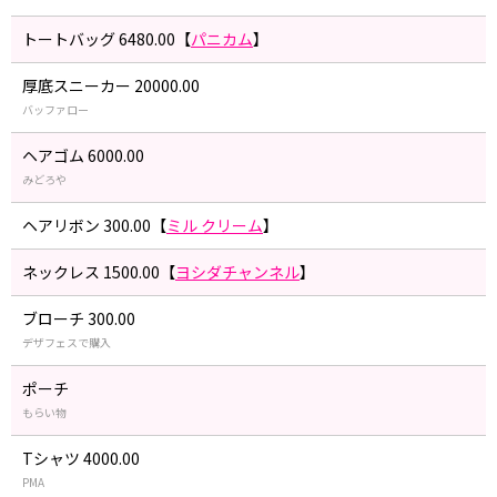
トートバッグ 6480.00【
パニカム
】
厚底スニーカー 20000.00
バッファロー
ヘアゴム 6000.00
みどろや
ヘアリボン 300.00【
ミル クリーム
】
ネックレス 1500.00【
ヨシダチャンネル
】
ブローチ 300.00
デザフェスで購入
ポーチ
もらい物
Tシャツ 4000.00
PMA