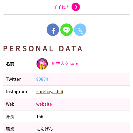
イイね！
3
𝕏
PERSONAL DATA
紅林大空
kure
名前
Twitter
90884
Instagram
kurebayashiii
Web
website
身長
156
職業
にんげん