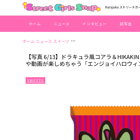
Harajuku ストリートガ
ホーム
ニュース
インタビュー
試写会
ホーム
ニュース
スイーツ
【写真 6/13】ドラキュラ風コアラ＆
【写真 6/13】ドラキュラ風コアラ＆HIKAKI
や動画が楽しめちゃう「エンジョイハロウィ
SWEETS