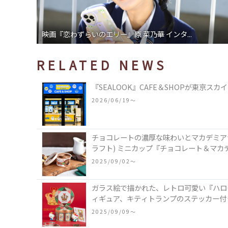
映画『恋わずらいのエリー』原 菜乃華 インタ...
RELATED NEWS
『SEALOOK』CAFE＆SHOPが東京
2026/06/19〜
チョコレートの濃厚な味わいとマカデミアナッ
ラフト) ミニカップ『チョコレート＆マカ
2025/09/02〜
ガラス絵で描かれた、レトロ可愛い『ハロ
ィギュア、キティトランプのステッカー付
2025/09/09〜