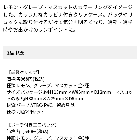
レモン・グレープ・マスカットのカラーリングをイメージ
した、カラフルなカラビナ付きクリアケース。バッグやリ
ュックに取り付けるだけで気分も明るくなり、通勤・通学
時やお出かけのワンポイントに。
製品概要
【前髪クリップ】
価格:各968円(税込)
種類:レモン、グレープ、マスカット 全3種
サイズ:パッケージ 約H115mm×W85mm×D12mm、マスコッ
トのみ 約H38mm×W25mm×D6mm
材質:パーツ ATBC-PVC、留め具 鉄
仕様:同色2個セット
【ポーチ付きエコバッグ】
価格:各1,540円(税込)
種類:レモン、グレープ、マスカット 全3種