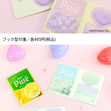
ブック型付箋／各495円(税込)