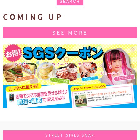
SEARCH
COMING UP
SEE MORE
STREET GIRLS SNAP