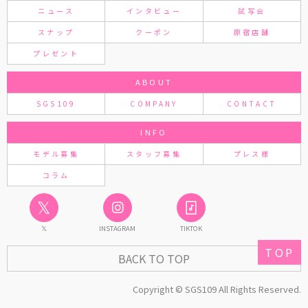
ニュース
インタビュー
試写会
スナップ
クーポン
原宿店舗
プレゼント
ABOUT
SGS109
COMPANY
CONTACT
INFO
モデル募集
スタッフ募集
プレス様
コラム
𝕏
𝕏
INSTAGRAM
TIKTOK
TOP
BACK TO TOP
Copyright © SGS109 All Rights Reserved.