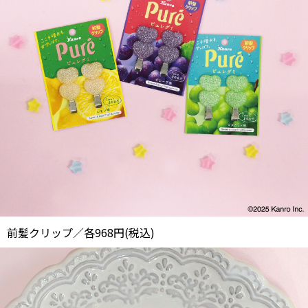
前髪クリップ／各968円(税込)