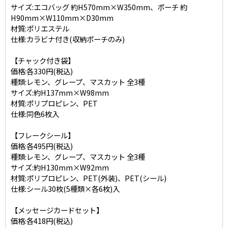
サイズ:エコバッグ 約H570mm×W350mm、ポーチ 約
H90mm×W110mm×D30mm
材質:ポリエステル
仕様:カラビナ付き(収納ポーチのみ)
【チャック付き袋】
価格:各330円(税込)
種類:レモン、グレープ、マスカット 全3種
サイズ:約H137mm×W98mm
材質:ポリプロピレン、PET
仕様:同色6枚入
【フレークシール】
価格:各495円(税込)
種類:レモン、グレープ、マスカット 全3種
サイズ:約H130mm×W92mm
材質:ポリプロピレン、PET(外装)、PET(シール)
仕様:シール30枚(5種類×各6枚)入
【メッセージカードセット】
価格:各418円(税込)