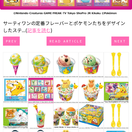
サーティワンの定番フレーバーとポケモンたちをデザイン
したステ...(
記事を読む
)
PREV
READ ARTICLE
NEXT