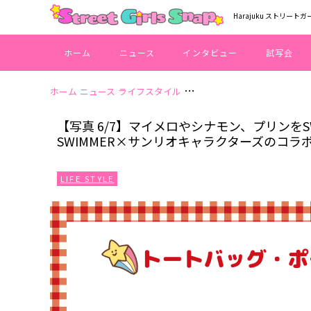
Harajuku ストリートガ
ホーム
ニュース
インタビュー
試写会
ホーム
ニュース
ライフスタイル
【写真 6/7】マイメロやシナ
【写真 6/7】マイメロやシナモン、プリンを
SWIMMER×サンリオキャラクターズのコラ
LIFE STYLE