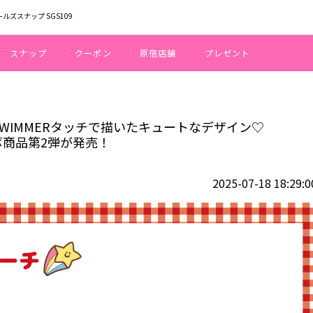
ールズスナップ SGS109
スナップ
クーポン
原宿店舗
プレゼント
モン、プリンをSWIMMERタッチで描いたキュートなデザイン♡ SWIMMER
SWIMMERタッチで描いたキュートなデザイン♡
ボ商品第2弾が発売！
2025-07-18 18:29:0