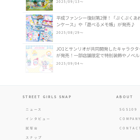
2025/09/13〜
平成ファンシー復刻第2弾！「ぷくぷくあ
ンケース」や「遊べるメモ帳」が発売♪
2025/08/29〜
JO1とサンリオが共同開発したキャラクタ
が発売！一部店舗限定で特別装飾やノベル
2025/09/04〜
STREET GIRLS SNAP
ABOUT
ニュース
SGS109
インタビュー
COMPAN
試写会
CONTAC
スナップ