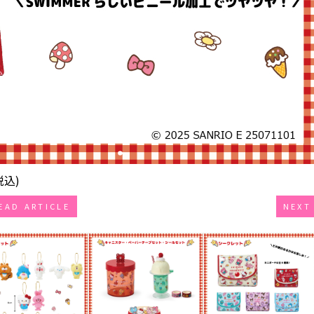
税込)
EAD ARTICLE
NEXT