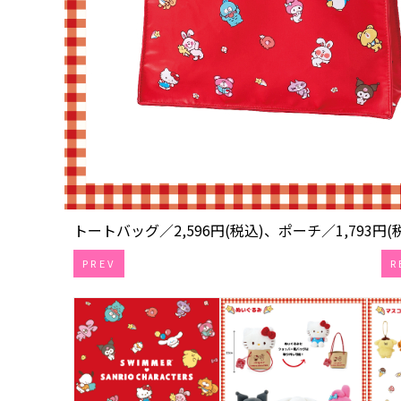
トートバッグ／2,596円(税込)、ポーチ／1,793円(
PREV
R