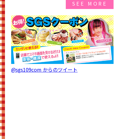
SEE MORE
@sgs109com からのツイート