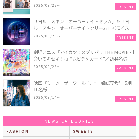
2025/09/28〜
PRESENT
「ヨル スキン オーバーナイトセラム」＆「ヨ
ル スキン オーバーナイトクリーム」＜モイスト
セット＞＜クリア セット＞／各1名様・計2名様
2025/09/21〜
PRESENT
劇場アニメ『アイカツ！×プリパラ THE MOVIE -出
会いのキセキ！-』“ムビチケカード”／2組4名様
2025/09/28〜
PRESENT
映画『ミーツ・ザ・ワールド』“一般試写会”／5組
10名様
2025/09/14〜
PRESENT
NEWS CATEGORIES
FASHION
SWEETS