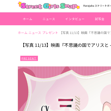
Harajuku ストリートガ
ホーム
ニュース
インタビュー
試写会
ホーム
ニュース
プレゼント
【写真 11/13】映画『不思議の国でアリス
【写真 11/13】映画『不思議の国でアリスと -Di
PRESENT