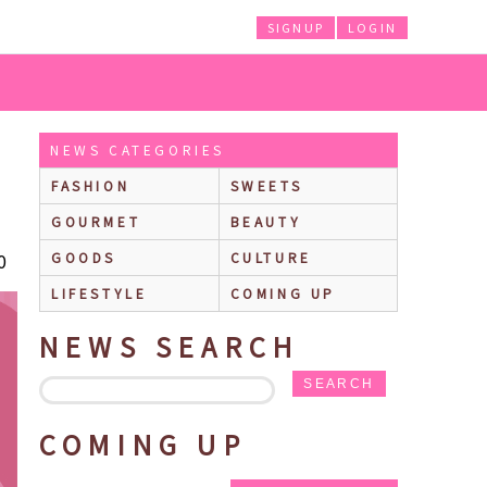
SIGNUP
LOGIN
NEWS CATEGORIES
FASHION
SWEETS
GOURMET
BEAUTY
0
GOODS
CULTURE
LIFESTYLE
COMING UP
NEWS SEARCH
SEARCH
COMING UP