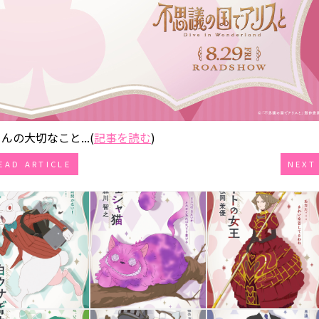
の大切なこと...(
記事を読む
)
EAD ARTICLE
NEXT