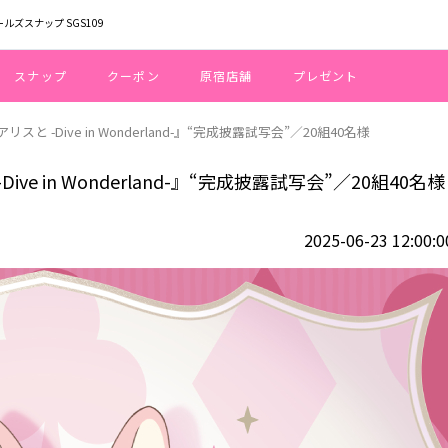
ールズスナップ SGS109
スナップ
クーポン
原宿店舗
プレゼント
と -Dive in Wonderland-』“完成披露試写会”／20組40名様
ve in Wonderland-』“完成披露試写会”／20組40名様
2025-06-23 12:00:0