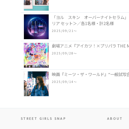
「ヨル スキン オーバーナイトセラム」
リア セット＞／各1名様・計2名様
2025/09/21〜
劇場アニメ『アイカツ！×プリパラ THE M
2025/09/28〜
映画『ミーツ・ザ・ワールド』“一般試写会
2025/09/14〜
STREET GIRLS SNAP
ABOUT