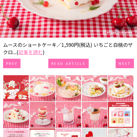
ムースのショートケーキ／1,590円(税込) いちごと白桃のザ
クロ...(
記事を読む
)
PREV
READ ARTICLE
NEXT