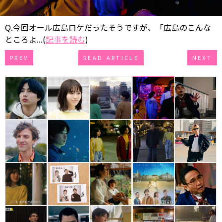
Q.今回オール広島ロケだったそうですが、「広島のこんな
ところよ...(
記事を読む
)
PREV
READ ARTICLE
NEXT