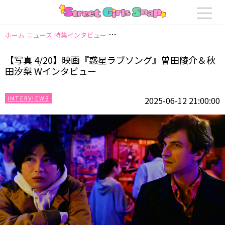
ホーム
ニュース
特集インタビュー
【写真 4/20】映画『惑星ラブソング
【写真 4/20】映画『惑星ラブソング』曽田陵介＆秋
田汐梨 Wインタビュー
INTERVIEWS
2025-06-12 21:00:00