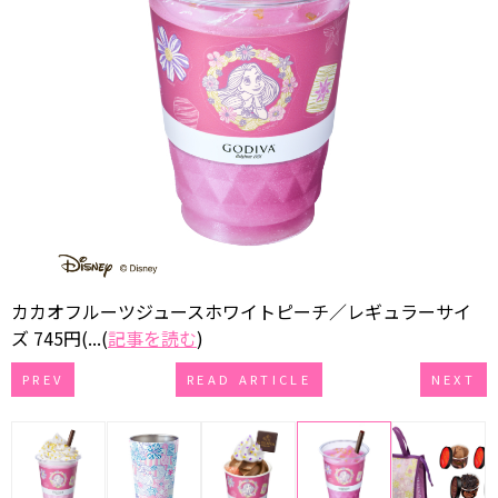
カカオフルーツジュースホワイトピーチ／レギュラーサイ
ズ 745円(...(
記事を読む
)
PREV
READ ARTICLE
NEXT