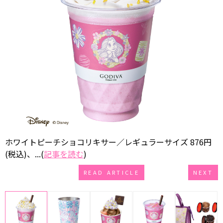
ホワイトピーチショコリキサー／レギュラーサイズ 876円
(税込)、...(
記事を読む
)
READ ARTICLE
NEXT