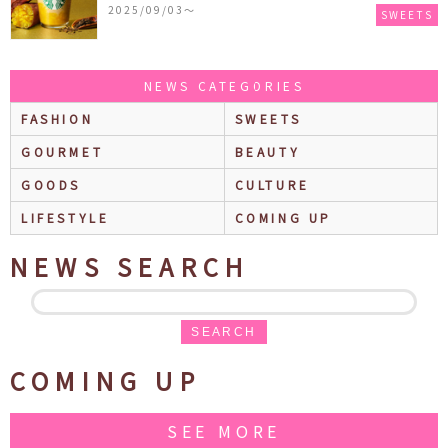
ィー ラテ』が新発売！大好評の『チョコレート ムー
2025/09/03〜
SWEETS
ス ラテ』も再登場♪
NEWS CATEGORIES
FASHION
SWEETS
GOURMET
BEAUTY
GOODS
CULTURE
LIFESTYLE
COMING UP
NEWS SEARCH
SEARCH
COMING UP
SEE MORE