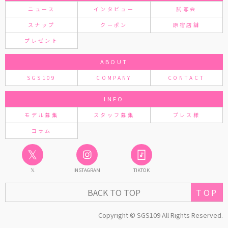
ニュース
インタビュー
試写会
スナップ
クーポン
原宿店舗
プレゼント
ABOUT
SGS109
COMPANY
CONTACT
INFO
モデル募集
スタッフ募集
プレス様
コラム
𝕏
𝕏
INSTAGRAM
TIKTOK
TOP
BACK TO TOP
Copyright © SGS109 All Rights Reserved.