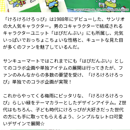
「けろけろけろっぴ」は1988年にデビューした、サンリオ
の大人気キャラクター。男のコキャラクターで結成される
キャラクターユニット「はぴだんぶい」にも所属し、元気
いっぱいでおっちょこちょいな性格と、キュートな見た目
が多くのファンを魅了しているんだ。
サンキューマートではこれまでにも「はぴだんぶい」とし
てのコラボ企画や単独アイテムの展開は行ってきたが、フ
ァンのみんなからの多数の要望を受け、「けろけろけろっ
ぴ」単独でのコラボ企画が実現！
これからやってくる梅雨にピッタリな、「けろけろけろっ
ぴ」らしい緑をテーマカラーとしたデザインアイテム。Z世
代はもちろん、子ども時代にけろっぴが大好きだった世代
の方にも手に取ってもらえるよう、シンプルなレトロ可愛
いデザインで展開☆