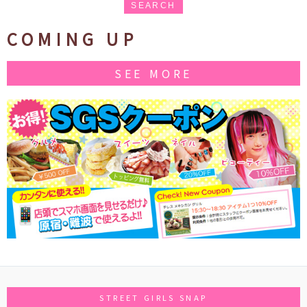
SEARCH
COMING UP
SEE MORE
STREET GIRLS SNAP