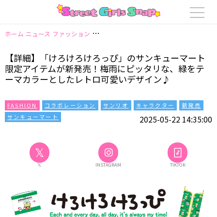
ホーム
ニュース
ファッション
【詳細】「けろけろけろっぴ」のサンキュ
【詳細】「けろけろけろっぴ」のサンキューマート
限定アイテムが新発売！梅雨にピッタリな、緑をテ
ーマカラーとしたレトロ可愛いデザイン♪
FASHION
コラボレーション
サンリオ
キャラクター
新発売
サンキューマート
2025-05-22 14:35:00
𝕏
𝕏
INSTAGRAM
TIKTOK