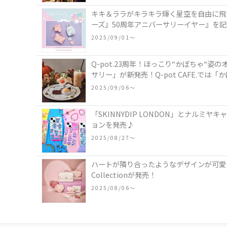
キキ＆ララがキラキラ輝く星空を自由に飛
ーズ』50周年アニバーサリーイヤー』を
2025/09/01〜
Q-pot.23周年！ほっこり“かぼちゃ
サリー」が新発売！Q-pot CAFE.で
2025/09/06〜
「SKINNYDIP LONDON」とナル
ョンを発売♪
2025/08/27〜
ハートが隣り合ったようなデザインが可愛い
Collectionが発売！
2025/08/06〜