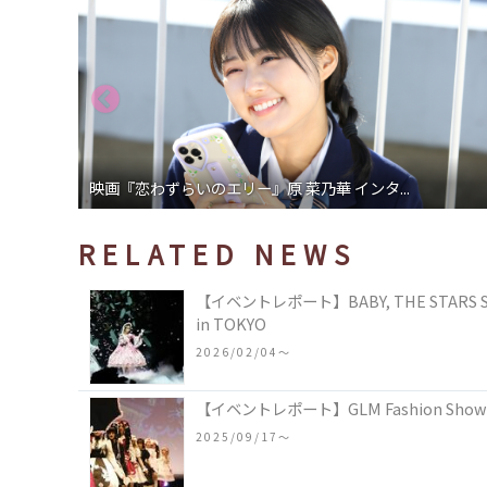
華 インタ...
ドラマ「高杉さん家のおべんとう」小山
RELATED NEWS
【イベントレポート】BABY, THE STARS SHIN
in TOKYO
2026/02/04〜
【イベントレポート】GLM Fashion Sh
2025/09/17〜