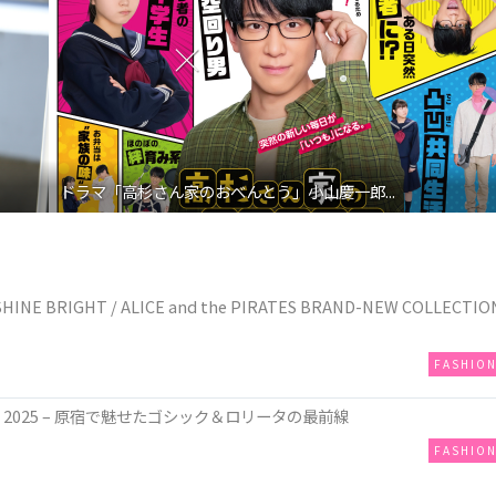
慶一郎...
映画『わたしの幸せな結婚』髙石あかり イン
E BRIGHT / ALICE and the PIRATES BRAND-NEW COLLECTIO
FASHIO
ow 2025 – 原宿で魅せたゴシック＆ロリータの最前線
FASHIO