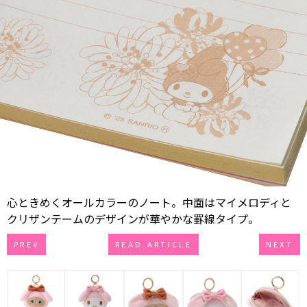
心ときめくオールカラーのノート。中面はマイメロディと
クリザンテームのデザインが華やかな罫線タイプ。
PREV
READ ARTICLE
NEXT