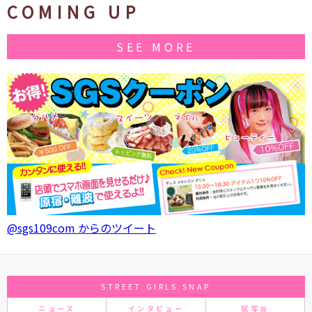
COMING UP
SEE MORE
@sgs109com からのツイート
STREET GIRLS SNAP
ニュース
インタビュー
試写会