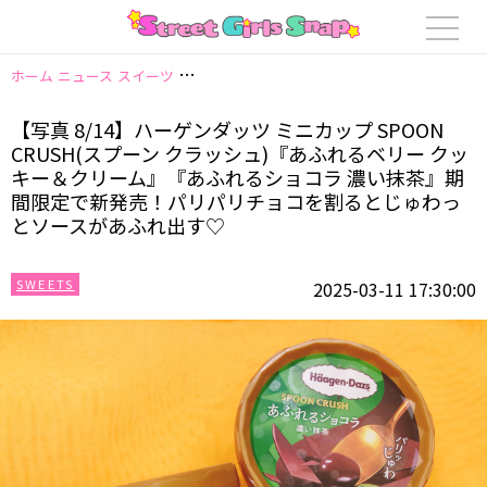
ホーム
ニュース
スイーツ
【写真 8/14】ハーゲンダッツ ミニカップ S
【写真 8/14】ハーゲンダッツ ミニカップ SPOON
CRUSH(スプーン クラッシュ)『あふれるベリー クッ
キー＆クリーム』『あふれるショコラ 濃い抹茶』期
間限定で新発売！パリパリチョコを割るとじゅわっ
とソースがあふれ出す♡
SWEETS
2025-03-11 17:30:00