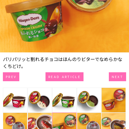
パリパリッと割れるチョコはほんのりビターでなめらかな
くちどけ。
PREV
READ ARTICLE
NEXT