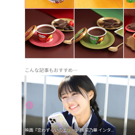
こんな記事もおすすめ…
映画『恋わずらいのエリー』原 菜乃華 インタ...