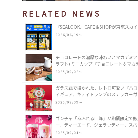
RELATED NEWS
『SEALOOK』CAFE＆SHOPが東京
2026/06/19〜
チョコレートの濃厚な味わいとマカデミアナッ
ラフト) ミニカップ『チョコレート＆マカ
2025/09/02〜
ガラス絵で描かれた、レトロ可愛い『ハロ
ィギュア、キティトランプのステッカー付
2025/09/09〜
ゴンチャ「あふれる巨峰」が期間限定で販
ー、ティーエード、ジェラッティー、スパ
2025/09/04〜