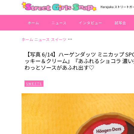
Harajuku ストリートガ
ホーム
ニュース
インタビュー
試写会
ホーム
ニュース
スイーツ
【写真 6/14】ハーゲンダッツ ミニ
【写真 6/14】ハーゲンダッツ ミニカップ SP
ッキー＆クリーム』『あふれるショコラ 濃
わっとソースがあふれ出す♡
SWEETS