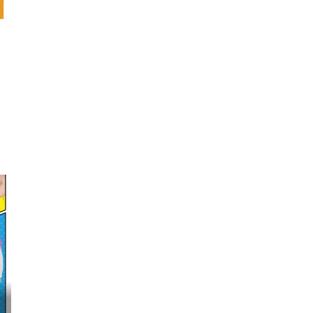
映画『わたしの幸せな結婚』髙石あかり インタ...