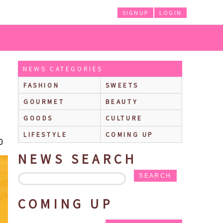
SIGNUP
LOGIN
キー＆クリーム』『あふれるショコラ 濃い抹茶』期間限定で新発売！パリパリチョコ
NEWS CATEGORIES
FASHION
SWEETS
GOURMET
BEAUTY
GOODS
CULTURE
LIFESTYLE
COMING UP
0
NEWS SEARCH
SEARCH
COMING UP