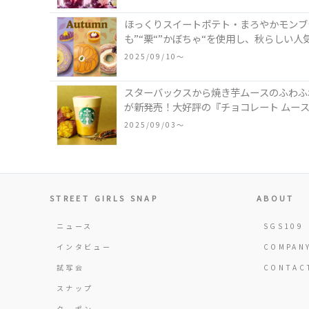
ほっくりスイートポテト・まろやかモンブ
も”“栗“”かぼちゃ“を使用し、秋らしい
2025/09/10〜
スターバックスから焼き芋ムースのふわふわ
が新発売！大好評の『チョコレート ムース
2025/09/03〜
STREET GIRLS SNAP
ABOUT
ニュース
SGS109
インタビュー
COMPAN
試写会
CONTAC
スナップ
クーポン