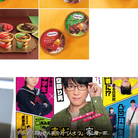
ドラマ「高杉さん家のおべんとう」小山慶一郎...