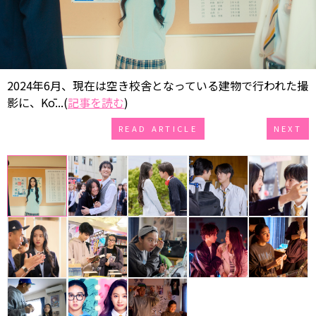
2024年6月、現在は空き校舎となっている建物で行われた撮
影に、Kō...(
記事を読む
)
READ ARTICLE
NEXT