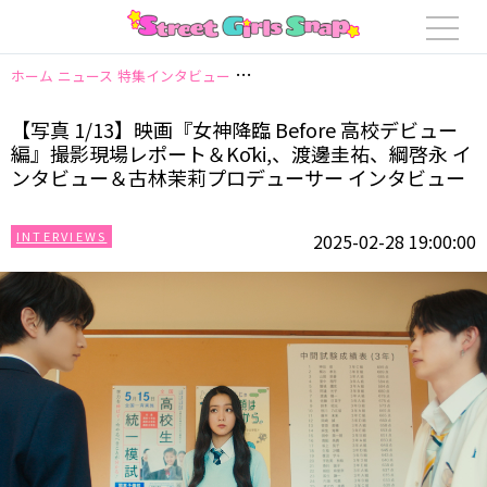
ホーム
ニュース
特集インタビュー
【写真 1/13】映画『女神降臨 Bef
【写真 1/13】映画『女神降臨 Before 高校デビュー
編』撮影現場レポート＆Kōki,、渡邊圭祐、綱啓永 イ
ンタビュー＆古林茉莉プロデューサー インタビュー
INTERVIEWS
2025-02-28 19:00:00