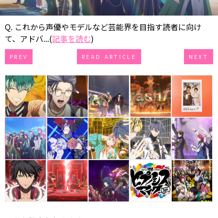
Q. これから声優やモデルなど芸能界を目指す読者に向け
て、アドバ...(
記事を読む
)
PREV
READ ARTICLE
NEXT