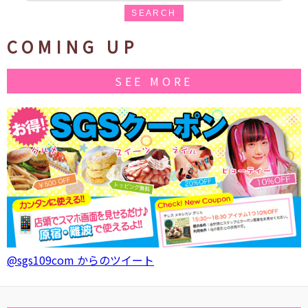
SEARCH
COMING UP
SEE MORE
@sgs109com からのツイート