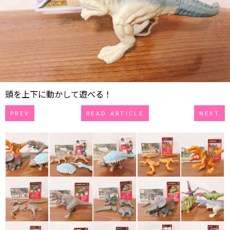
頭を上下に動かして遊べる！
PREV
READ ARTICLE
NEXT