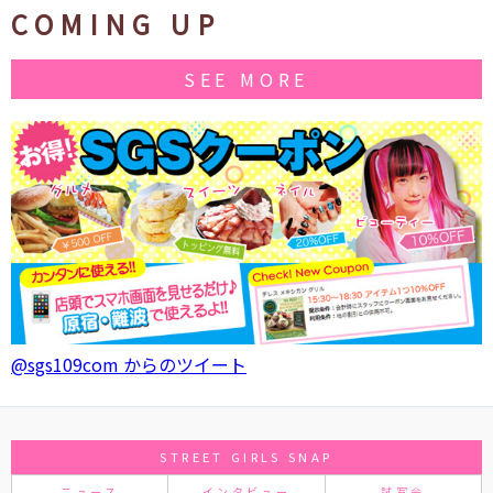
COMING UP
SEE MORE
@sgs109com からのツイート
STREET GIRLS SNAP
ニュース
インタビュー
試写会