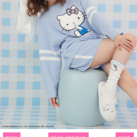
PREV
READ ARTICLE
NEXT