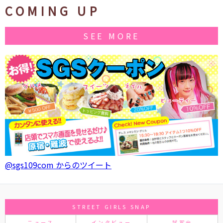
COMING UP
SEE MORE
@sgs109com からのツイート
STREET GIRLS SNAP
ニュース
インタビュー
試写会