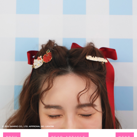
PREV
READ ARTICLE
NEXT