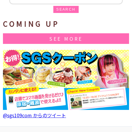
SEARCH
COMING UP
SEE MORE
@sgs109com からのツイート