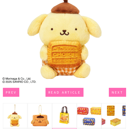
PREV
READ ARTICLE
NEXT