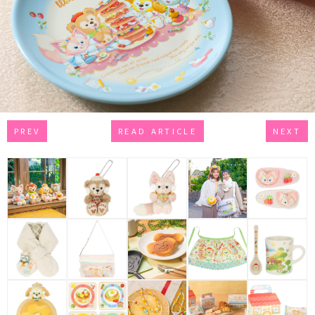
PREV
READ ARTICLE
NEXT