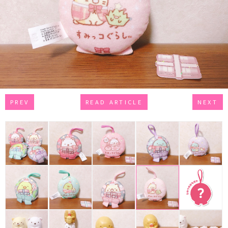
PREV
READ ARTICLE
NEXT