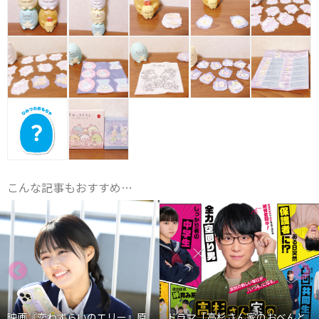
こんな記事もおすすめ…
映画『恋わずらいのエリー』原
ドラマ「高杉さん家のおべんと